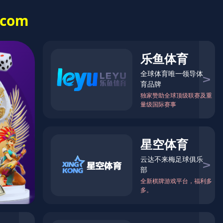
EN
关于
投资者关系
磁微粒化学发光系列
仪器设备
甲状腺功能
妇幼健康