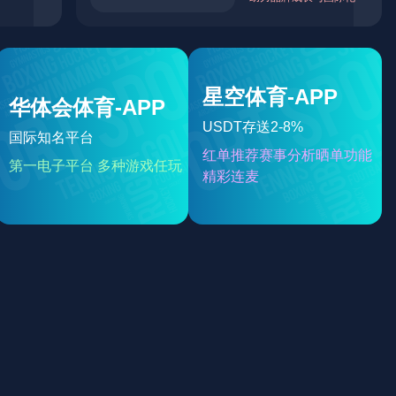
查看更多
TPO-Ab