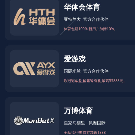
生殖与性激素
糖尿病检测
FT4
(游离甲状腺素)