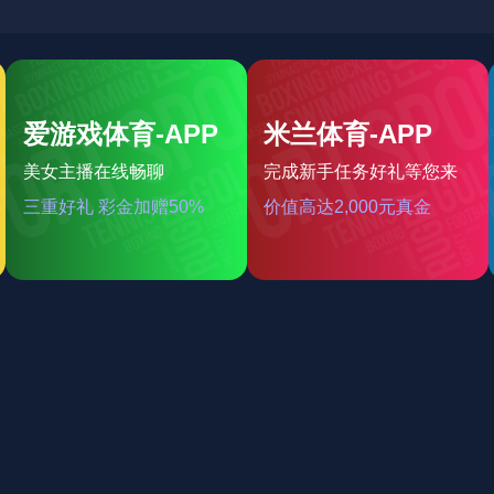
查看更多
TG-Ab