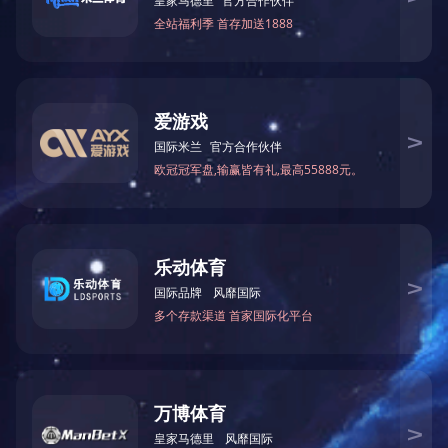
对健康事实负责
敬小慎微 专注负责
企业哲学
企业宗旨
以质量稳定建树品牌
领衔创新科技 产品稳定如一
以技术创新谋求发展
经营理念
质量为先 信誉为重
企业目标
管理为本 服务为诚
成为体外诊断产品的技术领航者
Copyright 2018 华体会官方端网站登录入口-华体会（中国）技术 All Rights Reserved 京ICP备
17011763号-2
开云体育-开云体育(中国)官方网站
华体会网页版页面登录-华体会(中国)
爱游戏最新
官网_爱游戏(中国)
米兰网页版-米兰milan中国
HTH.COM-华体会(中国)
爱游戏app官
网-爱游戏app官网登录入口
金年会平台-金年会(中国)一站式服务平台
hth华体网页版
登录入口-华体(中国)
华体会体育-华体会体育·(中国)官方网站
华体会官方版网站登录