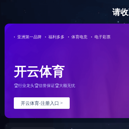
华体会官方端网站登录
华体会官方端网站登录入口
NEWS
华体会官方端网站登录入口-华体会（中国）
/
新闻
全部
华体会官方端网
站登录入口