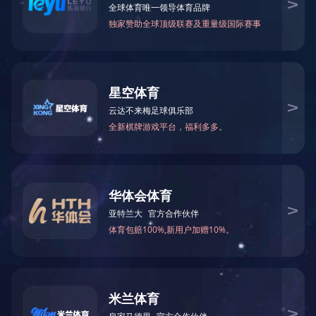
肝纤维化。可以用来协助诊断病毒性肝炎 、酒精性肝硬化和脂
天津华体会官方端网站登录入口-华体会（中国）技术有限公司简介
29
肪肝等导致的肝纤维化和肝硬化！C...
天津华体会官方端网站登录入口-华体会（中国）技术有限公
2021-09
司，成立于2018年01月，注册资本10000万元，位于天津北辰经
济技术开发区生物医药园。规划总占地面积60亩，总投资3.5亿
元。公司具备2200平米仪器与试剂生产场地，5000平米GMP车
间（十万级）用于试剂盒及配套仪器设备的产业化生产。另有2
查看更多
万平米独立基础研究场地以及2万平米产业化场地。天津华体会
官方端网站登录入口-华体会（中国）...
Copyright 2018 华体会官方端网站登录入口-华体会（中国）技术 All Rights Reserved 京ICP备
17011763号-2
开云体育-开云体育(中国)官方网站
华体会网页版页面登录-华体会(中国)
爱游戏最新
官网_爱游戏(中国)
米兰网页版-米兰milan中国
HTH.COM-华体会(中国)
爱游戏app官
网-爱游戏app官网登录入口
金年会平台-金年会(中国)一站式服务平台
hth华体网页版
登录入口-华体(中国)
华体会体育-华体会体育·(中国)官方网站
华体会官方版网站登录
入口-华体会(中国)