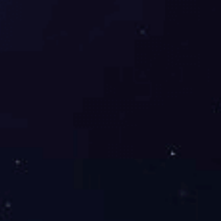
国）多项骨代谢项目获批
15
2021-12
体会（中国）多项产品获
29