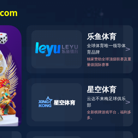
EN
关于
投资者关系
新闻