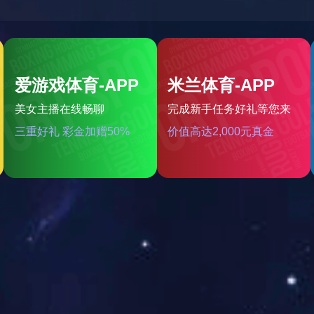
上新了｜华体会官方端网站登录入口-华
测项目获证
新仪器｜超高速化学发光仪上市！