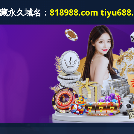
入口-华体会（中国）
产品
问答
新闻
媒体报道