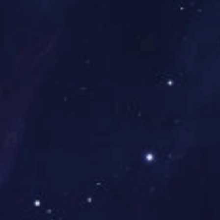
喜报｜华体会官方端网站登录入口-华体
识产权优势企业”称号
上新了｜华体会官方端网站登录入口-华