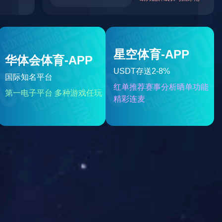
体会（中国）细胞因子检
22
2024-08
22
2024-08