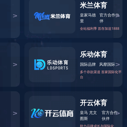
29
2025-10
国）丨第二届中国国际供
05
2024-12