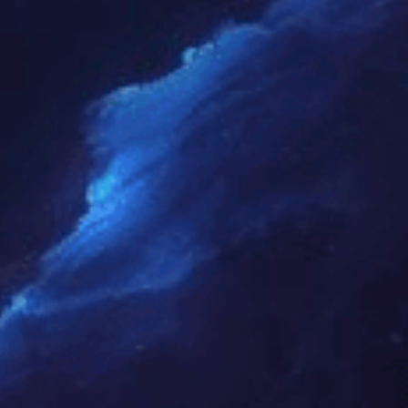
2023-11
体会（中国）多项产品获
28
2022-06