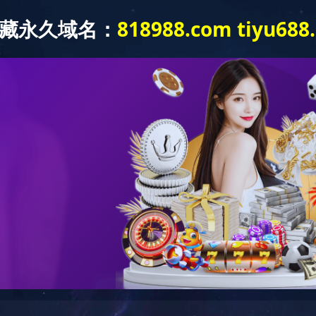
入口-华体会（中国）
产品
问答
新闻
T系列
/
生殖与性激素
磁微粒化学发光系列
妇幼健康
炎症检测