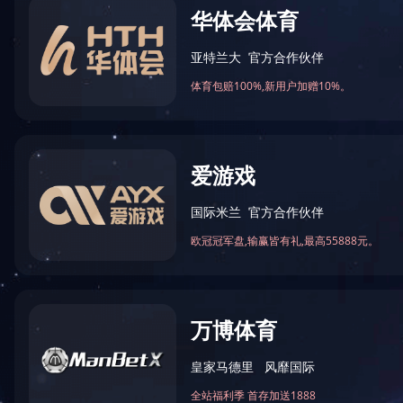
胃功能检测
心脏标志物
INHB
(抑制素B)