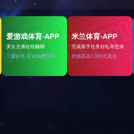
查看更多
加载更多
新闻
关于
华体会官方端网站登录
公司介绍
0
发光系列
入口
总经理寄语
g
媒体报道
公司文化
大事记
公司荣誉