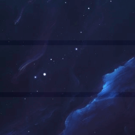
AMH
(抗缪勒管激素)