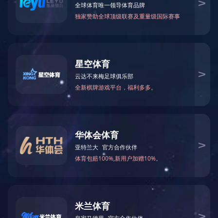
菲律宾认证
ISO13485中文版