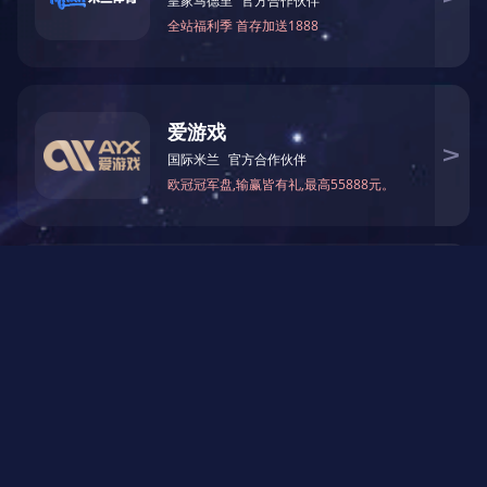
Copyright 2018 华体会官方端网站登录入口-华体会（中国）技术 All Rights Reserved 京ICP备
17011763号-2
开云体育-开云体育(中国)官方网站
华体会网页版页面登录-华体会(中国)
爱游戏最新
官网_爱游戏(中国)
米兰网页版-米兰milan中国
HTH.COM-华体会(中国)
爱游戏app官
网-爱游戏app官网登录入口
金年会平台-金年会(中国)一站式服务平台
hth华体网页版
登录入口-华体(中国)
华体会体育-华体会体育·(中国)官方网站
华体会官方版网站登录
入口-华体会(中国)