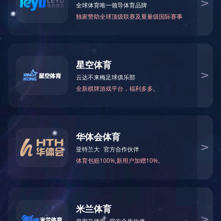
化学发光
免疫诊断试剂
Chemiluminescent reagent
查看更多
CHI3L1
β-CTx
壳多糖酶3样蛋白1
β-胶原特殊序列
CHI3L1一种高灵敏度、高特异
β-CTX含量的增高反映了骨吸
性的肝纤维化分期和诊断的血
收程度、骨质流失增加，以致
清检测标志物，能够精准的区
骨质疏松症和变形性骨病的发
分不同时期的肝纤维化。
生，所以临床主要用于检测骨
质疏松症或其他骨疾病的抗吸
PINP
25-OH-D
I型胶原氨基端延长肽
25-羟基维生素D
收治疗疗效。β-CTX是目前国
I型胶原是人体内含量最丰富的
​25-羟基维生素D是一种代谢产
际上公认代表骨吸收的标志
胶原类型，也是矿化骨中唯一
物，可在血中检出，由于它是
物。
的胶原类型，其合成与分解的
人体中维生素D的主要储存形