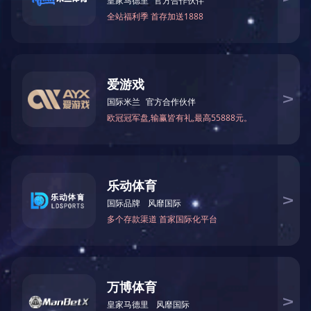
代谢产物可间接反映骨转换的
式，能够促进肠道对钙的吸收
状况。
以及调节钙平衡。维生素D是维
N-MID-OT
iPTH
人N端中段骨钙素
全段甲状旁腺激素
持骨骼健康的主要元素。儿童
骨钙素是反映骨形成的特异性
iPTH对维持机体钙磷平衡和调
期维生素D的严重缺乏将导致骨
生化指标，不仅参与骨吸收的
节骨代谢起着重要作用。iPTH
骼畸形，即佝偻病。25-羟基维
调节，更重要的是参与基质的
与骨、肾等组织表面的受体结
生素D浓度降低与骨密度下降有
矿化过程及成骨细胞分化，它
合，促使血钙水平升高，血磷
关。结合其它临床资料，检测
与骨转换相关，能够维持骨的
水平下降。
结果有助于评估骨代谢情况。
公司介绍
正常矿化速率，抑制软骨的矿
化速率，并抑制骨异常的羟磷
灰石结晶形成。
华体会官方端网站登录入口-华体会（中国）成立于2007年，是一
家以“领衔创新科技、产品稳定如一”为经营宗旨，专注于定量免疫
检测的高新技术企业。专业从事体外诊断试剂及仪器的研发、生
产和销售。目前共有化学发光和POCT两大产品线，工业化产品多
达260余项。其中POCT妇幼检测产品和化学发光肿瘤产品销量在
国内遥遥领先！2018年由华体会官方端网站登录入口-华体会（中
国）全资投入的子公司天津华体会官方端网站登录入口-华体会
（中国）技术有限公司，2021年已正式进入生产运营。 公司始终